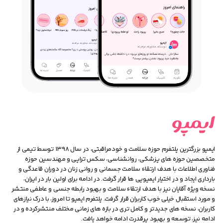
ایمپو بزرگترین پلتفرم حوزه سلامت و خودمراقبتی، در سال ۱۳۹۸ توسط تیمی از
متخصصین حوزه های پزشکی، روانشناسی، سکس تراپی و مهندسین حوزه
فناوری اطلاعات با هدف ارتقاء سلامت جسمانی و روانی زنان در دوران قاعدگی و
بارداری ایجاد و در اختیار ایمپویی ها قرار گرفت. در ادامه برای اولین بار در ایران،
نسخه ویژه آقایان نیز با هدف ارتقاء سلامت و بهبود رابطه جنسی و عاطفی منتشر
و مورد استقبال خیلی خوب کاربران قرار گرفت. پلتفرم ایمپو تا امروز، با درک نیازهای
کاربران، نسخه های جدیدتر و کامل تری در بازه های زمانی مختلف منتشرکرده و در
ادامه نیز، توسعه و بهبود پرقدرت ادامه خواهد یافت.