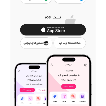
نسخه iOS
نسخه وب اپ
استور‌های ایرانی