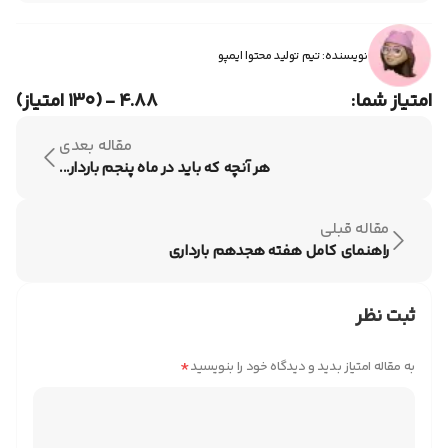
در هفته بیست و چهار بارداری، جنین حدود ۳۲.۲سا‌نتی‌متر قد و
۶۷۰ گرم وزن دارد و به اندازه یک خوشه انگور است.
نویسنده: تیم تولید محتوا ایمپو
امتیاز شما:
۴.۸۸ - (۱۳۰ امتیاز)
مقاله بعدی
هر آنچه که باید در ماه پنجم باردار...
مقاله قبلی
راهنمای کامل هفته هجدهم بارداری
ثبت نظر
*
به مقاله امتیاز بدید و دیدگاه خود را بنویسید