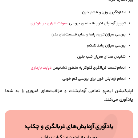
اندازه‌گیری وزن و فشار خون
تجویز آزمایش ادرار به منظور بررسی
عفونت ادراری در بارداری
بررسی میزان تورم پاها و سایر قسمت‌های بدن
بررسی میزان رشد شکم
شنیدن صدای ضربان قلب جنین
انجام تست غربالگری گلوکز به منظور تشخیص
دیابت بارداری
انجام آزمایش خون برای بررسی کم خونی
اپلیکیشن ایمپو تمامی آزمایشات و مراقبت‌های ضروری را به شما
یادآوری می‌کند.
یادآوری آزمایش‌های غربالگری و چکاپ؛
بسپار به ایمپو و نگران نباش