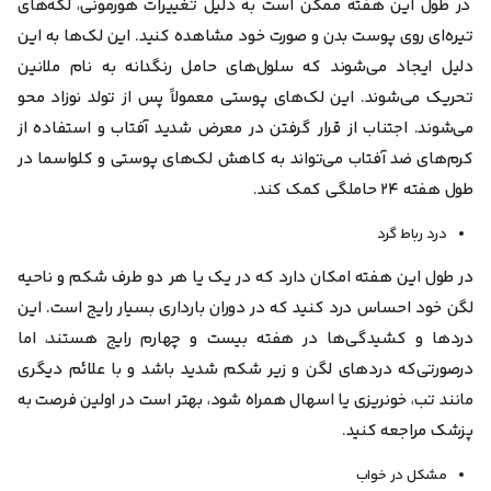
در طول این هفته ممکن است به دلیل تغییرات هورمونی، لکه‌های
تیره‌ای روی پوست بدن و صورت خود مشاهده کنید. این لک‌ها به این
دلیل ایجاد می‌شوند که سلول‌های حامل رنگدانه به نام ملانین
تحریک می‌شوند. این لک‌های پوستی معمولاً پس از تولد نوزاد محو
می‌شوند. اجتناب از قرار گرفتن در معرض شدید آفتاب و استفاده از
کرم‌های ضد آفتاب می‌تواند به کاهش لک‌های پوستی و کلواسما در
طول هفته ۲۴ حاملگی کمک کند.
درد رباط گرد
در طول این هفته امکان دارد که در یک یا هر دو طرف شکم و ناحیه
لگن خود احساس درد کنید که در دوران بارداری بسیار رایج است. این
دردها و کشیدگی‌ها در هفته بیست و چهارم رایج هستند، اما
در‌صورتی‌که دردهای لگن و زیر شکم شدید باشد و با علائم دیگری
مانند تب، خونریزی یا اسهال همراه شود، بهتر است در اولین فرصت به
پزشک مراجعه کنید.
مشکل در خواب