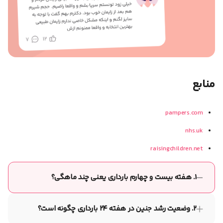
منابع
pampers.com
nhs.uk
raisingchildren.net
۱. هفته بیست و چهارم بارداری یعنی چند ماهگی؟
هفته بیست و چهارم بارداری، ماه ششم حاملگی را شامل می‌شود.
۲. وضعیت رشد جنین در هفته ۲۴ بارداری چگونه است؟