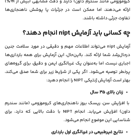
کروموزومی مانند سندرم داون) دارند و دقت مشابهی (بیش از ۹۹٪)
ارائه می‌دهند، اما
ممکن است در جزئیات یا پوشش ناهنجاری‌ها
تفاوت جزئی داشته باشند.
چه کسانی باید آزمایش nipt انجام دهند؟
آزمایش nipt می‌تواند اطلاعات مهم و دقیقی در مورد سلامت جنین
در‌حال‌رشد شما ارائه کند. با‌این‌حال، این آزمایش برای همه بارداری‌ها
اجباری نیست، اما به‌عنوان یک غربالگری ایمن و دقیق، برای گروه‌های
پرخطر توصیه می‌شود. اگر یکی از شرایط زیر برای شما صدق می‌کند،
بهتر است آزمایش ژنتیکی NIPT را انجام دهید:
زنان بالای ۳۵ سال
با افزایش سن، ریسک بروز ناهنجاری‌های کروموزومی (مانند سندرم
داون) افزایش می‌یابد. انجام NIPT با دقت بالایی که دارد، برای
شناسایی این موضوع انجام می‌شود.
نتایج غیرطبیعی در غربالگری اول بارداری