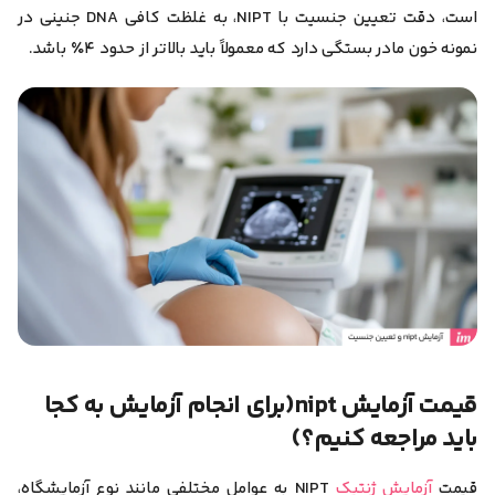
است، دقت تعیین جنسیت با NIPT، به غلظت کافی DNA جنینی در
نمونه خون مادر بستگی دارد که معمولاً باید بالاتر از حدود ۴٪ باشد.
قیمت آزمایش nipt(برای انجام آزمایش به کجا
باید مراجعه کنیم؟)
قیمت
آزمایش ژنتیک
NIPT به عوامل مختلفی مانند نوع آزمایشگاه،