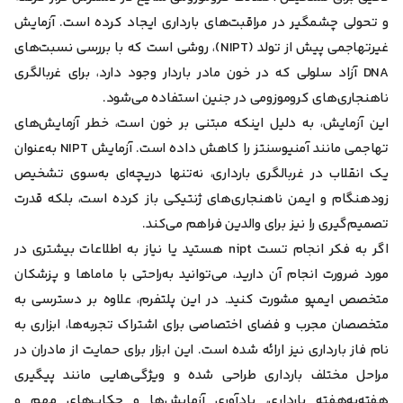
و تحولی چشمگیر در مراقبت‌های بارداری ایجاد کرده است. آزمایش
غیرتهاجمی پیش از تولد (NIPT)، روشی است که با بررسی نسبت‌های
DNA آزاد سلولی که در خون مادر باردار وجود دارد، برای غربالگری
ناهنجاری‌های کروموزومی در جنین استفاده می‌شود.
این آزمایش، به دلیل اینکه مبتنی بر خون است، خطر آزمایش‌های
تهاجمی مانند آمنیوسنتز را کاهش داده است. آزمایش NIPT به‌عنوان
یک انقلاب در غربالگری بارداری، نه‌تنها دریچه‌ای به‌سوی تشخیص
زودهنگام و ایمن ناهنجاری‌های ژنتیکی باز کرده است، بلکه قدرت
تصمیم‌گیری را نیز برای والدین فراهم می‌کند.
اگر به فکر انجام تست nipt هستید یا نیاز به اطلاعات بیشتری در
مورد ضرورت انجام آن دارید، می‌توانید به‌راحتی با ماما‌ها و پزشکان
متخصص ایمپو مشورت کنید. در این پلتفرم، علاوه بر دسترسی به
متخصصان مجرب و فضای اختصاصی برای اشتراک تجربه‌ها، ابزاری به
نام فاز بارداری نیز ارائه شده است. این ابزار برای حمایت از مادران در
مراحل مختلف بارداری طراحی شده و ویژگی‌هایی مانند پیگیری
هفته‌به‌هفته بارداری، یادآوری آزمایش‌ها و چکاپ‌های مهم و