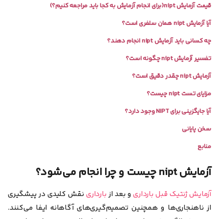
قیمت آزمایش nipt(برای انجام آزمایش به کجا باید مراجعه کنیم؟)
آیا آزمایش nipt همان سلفری است؟
چه کسانی باید آزمایش nipt انجام دهند؟
تفسیر آزمایش nipt چگونه است؟
آزمایش nipt چقدر دقیق است؟
مزایای تست nipt چیست؟
آیا جایگزینی برای NIPT وجود دارد؟
سخن پایانی
منابع
آزمایش nipt چیست و چرا انجام می‌شود؟
آزمایش ژنتیک قبل بارداری
و بعد از
بارداری
نقش کلیدی در پیشگیری
از ناهنجاری‌ها و همچنین تصمیم‌گیری‌های آگاهانه ایفا می‌کنند.