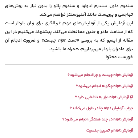
سندرم داون، سندرم ادوارد و سندرم پاتو را بدون نیاز به روش‌های
تهاجمی و پرریسک مانند آمنیوسنتز فراهم می‌کند.
این آزمایش یکی از آزمایش‌های مهم غربالگری برای زنان باردار است
که از سلامت مادر و جنین محافظت می‌کند. پیشنهاد می‌کنیم در این
مقاله از ایمپو که به بررسی
«تست nipt چیست»
و ضرورت انجام آن
برای مادران باردار می‌پردازیم، همراه ما باشید.
فهرست محتوا
آزمایش nipt چیست و چرا انجام می‌شود؟
آزمایش nipt چگونه انجام می‌شود؟
آیا آزمایش nipt نیاز به ناشتایی دارد؟
جواب آزمایش nipt چقدر طول می‌کشد؟
آزمایش nipt در چند هفتگی انجام می‌شود؟
آزمایش nipt و تعیین جنسیت