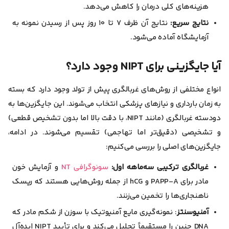
هزینه‌های کلی درمان را کاهش می‌دهد.
نتایج سریع:
نتایج آن ظرف ۷ تا ۱۰ روز پس از رسیدن نمونه به
آزمایشگاه آماده می‌شود.
آیا جایگزینی برای NIPT وجود دارد؟
انواع مختلفی از روش‌های غربالگری پیش از تولد وجود دارد که بسته
به زمان بارداری و نیازهای پزشکی انتخاب می‌شوند. این جایگزین‌ها به
دو‌دسته غربالگری (مانند NIPT، با دقت بالا اما بدون تشخیص قطعی)
و تشخیصی (دقیق‌تر اما تهاجمی) تقسیم می‌شوند. در ادامه،
جایگزین‌های اصلی را بررسی می‌کنیم:
غربالگری ترکیبی سه‌ماهه اول:
سونوگرافی NT
و آزمایش خون
مادر برای PAPP-A و hCG از جمله روش‌هایی هستند که ریسک
ناهنجاری‌ها را تخمین می‌زنند.
آمنیوسنتز
: نمونه‌گیری مایع آمنیوتیک با سوزن از شکم مادر که
DNA جنین را مستقیماً تحلیل می‌کند و برای تأیید NIPT ایده‌آل