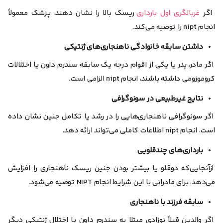
اگر
غربالگری اول بارداری
ریسک بالا را نشان دهند، پزشک معمولاً
انجام nipt را توصیه می‌کند.
داشتن سابقه خانوادگی ناهنجاری‌های ژنتیکی
اگر مادر، پدر یا یکی از اقوام درجه یک سابقه سندرم داون یا اختلالات
کروموزومی داشته باشند، انجام nipt الزامی است.
نتایج غیر‌طبیعی در سونوگرافی
اگر سونوگرافی ناهنجاری‌هایی را در رشد یا تکامل جنین نشان داده
است، انجام nipt اطلاعات کاملی می‌تواند ارائه دهد.
بارداری‌های چندقلویی
از‌آنجایی‌که دوقلو یا بیشتر بودن جنین ریسک ناهنجاری را افزایش
می‌دهد، برای مادرانی با این شرایط انجام NIPT توصیه می‌شود.
سابقه فرزند با ناهنجاری
اگر والدین قبلاً نوزادی مبتلا به سندرم داون یا اختلال ژنتیکی دیگر