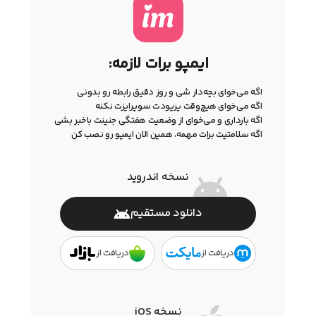
ایمپو برات لازمه:
اگه می‌خوای بچه‌دار شی و روز دقیق رابطه رو بدونی
اگه می‌خوای هیچ‌وقت پریودت سوپرایزت نکنه
اگه بارداری و می‌خوای از وضعیت هفتگی جنینت باخبر بشی
اگه سلامتیت برات مهمه، همین الان ایمپو رو نصب کن
نسخه اندروید
دانلود مستقیم
دریافت از
دریافت از
نسخه iOS