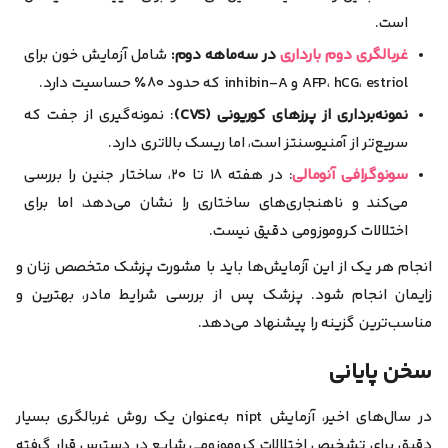
است.
غربالگری دوم بارداری
در سه‌ماهه دوم:
شامل آزمایش خون برای
AFP، hCG، estriol و inhibin-A که حدود ۸۰٪ حساسیت دارد.
نمونه‌برداری از پرزهای کوریونی (CVS)
: نمونه‌گیری از جفت که
سریع‌تر از آمنیوسنتز است، اما ریسک بالاتری دارد.
سونوگرافی آنومالی
: در هفته ۱۸ تا ۲۰، ساختار جنین را بررسی
می‌کند و ناهنجاری‌های ساختاری را نشان می‌دهد، اما برای
اختلالات کروموزومی دقیق نیست.
انجام هر یک از این آزمایش‌ها باید با مشورت پزشک متخصص زنان و
زایمان انجام شود. پزشک پس از بررسی شرایط مادر، بهترین و
مناسب‌ترین گزینه را پیشنهاد می‌دهد.
سخن پایانی
در سال‌های اخیر، آزمایش nipt به‌عنوان یک روش غربالگری بسیار
دقیق برای تشخیص اختلالات کروموزومی شایع در دسترس قرار گرفته