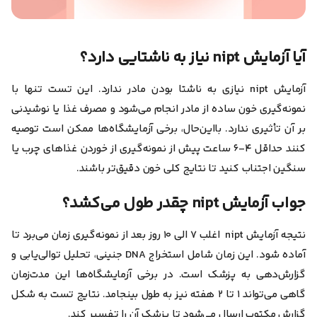
آیا آزمایش nipt نیاز به ناشتایی دارد؟
آزمایش nipt نیازی به ناشتا بودن مادر ندارد
. این تست تنها با
نمونه‌گیری خون ساده از مادر انجام می‌شود و مصرف غذا یا نوشیدنی
بر آن تأثیری ندارد. با‌این‌حال، برخی آزمایشگاه‌ها ممکن است توصیه
کنند
حداقل ۴-۶ ساعت پیش از نمونه‌گیری از خوردن غذاهای چرب یا
سنگین اجتناب کنید تا نتایج کلی خون دقیق‌تر باشند.
جواب آزمایش nipt چقدر طول می‌کشد؟
نتیجه آزمایش nipt اغلب ۷ الی ۱۰ روز بعد از نمونه‌گیری زمان می‌برد تا
آماده شود.
این زمان شامل استخراج DNA جنینی، تحلیل توالی‌یابی و
گزارش‌دهی به پزشک است. در برخی آزمایشگاه‌ها این مدت‌زمان
گاهی می‌تواند ۱ تا ۲ هفته نیز به طول بینجامد.
نتایج تست به شکل
گزارش مکتوب ارسال می‌شود تا پزشک آن را تفسیر کند.