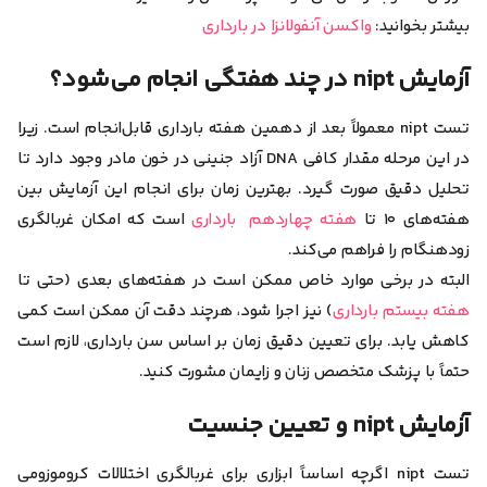
بیشتر بخوانید
:
واکسن آنفولانزا در بارداری
آزمایش nipt در چند هفتگی انجام می‌شود؟
تست nipt معمولاً بعد از دهمین هفته بارداری قابل‌انجام است
. زیرا
در این مرحله مقدار کافی DNA آزاد جنینی در خون مادر وجود دارد تا
تحلیل دقیق صورت گیرد.
بهترین زمان برای انجام این آزمایش بین
هفته‌های ۱۰ تا
هفته چهاردهم بارداری
است
که امکان غربالگری
زودهنگام را فراهم می‌کند.
البته در برخی موارد خاص ممکن است در هفته‌های بعدی (حتی تا
هفته بیستم بارداری
) نیز اجرا شود، هرچند دقت آن ممکن است کمی
کاهش یابد. برای تعیین دقیق زمان بر اساس سن بارداری، لازم است
حتماً با پزشک متخصص زنان و زایمان مشورت کنید.
آزمایش nipt و تعیین جنسیت
تست nipt
اگرچه اساساً ابزاری برای غربالگری اختلالات کروموزومی