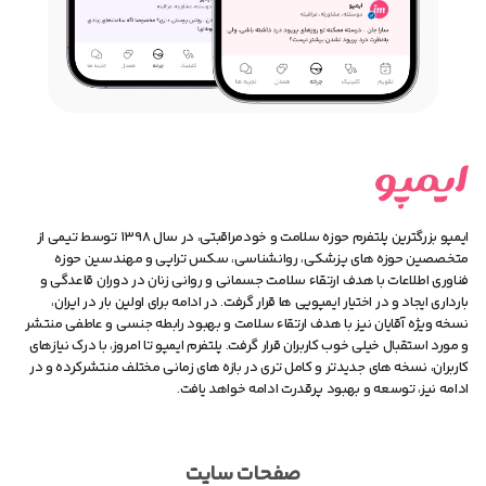
ایمپو بزرگترین پلتفرم حوزه سلامت و خودمراقبتی، در سال ۱۳۹۸ توسط تیمی از
متخصصین حوزه های پزشکی، روانشناسی، سکس تراپی و مهندسین حوزه
فناوری اطلاعات با هدف ارتقاء سلامت جسمانی و روانی زنان در دوران قاعدگی و
بارداری ایجاد و در اختیار ایمپویی ها قرار گرفت. در ادامه برای اولین بار در ایران،
نسخه ویژه آقایان نیز با هدف ارتقاء سلامت و بهبود رابطه جنسی و عاطفی منتشر
و مورد استقبال خیلی خوب کاربران قرار گرفت. پلتفرم ایمپو تا امروز، با درک نیازهای
کاربران، نسخه های جدیدتر و کامل تری در بازه های زمانی مختلف منتشرکرده و در
ادامه نیز، توسعه و بهبود پرقدرت ادامه خواهد یافت.
صفحات سایت