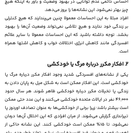
احساس دائمی عدم توانایی در بهبود وضعیت و باور به اینکه هیچ
چیز بهتر نمی‌شود، این نشانه‌ها را بروز می‌دهد.
افراد مبتلا به این احساسات معمولا چنین می‌پندارند که هیچ کنترلی
بر زندگی خود ندارند و هیچ تلاشی نمی‌تواند وضعیت آن‌ها را بهبود
بخشد. توجه داشته باشید که این احساسات معمولا با سایر علائم
افسردگی مانند کاهش انرژی، اختلالات خواب و کاهش اشتها همراه
است.
۲. افکار مکرر درباره مرگ یا خودکشی
یکی از
نشانه‌های افسردگی شدید
وجود افکار مکرر درباره مرگ یا
خودکشی است. این افکار ممکن است به شکل میل به پایان دادن به
زندگی یا تخیلات مکرر درباره خودکشی ظاهر شوند. هر سال حدود
۴۶,۰۰۰ نفر در ایالات متحده خودکشی می‌کنند و این عدد حتی ممکن
است بیشتر باشد؛ زیرا برخی از خودکشی‌ها به عنوان تصادف، اوردوز یا
تیراندازی گزارش می‌شوند. از میان افرادی که این اختلال آن‌ها درمان
نمی‌شود، تا ۱۵٪ ممکن است خودکشی کنند. این نشانه حاکی از
اهمیت فوری و درمان فرد افسرده است، زیرا می‌تواند خطر جدی برای