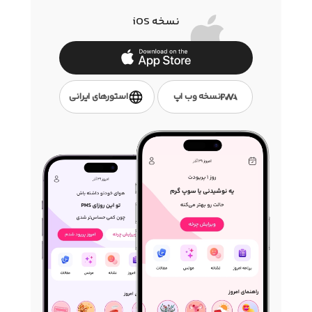
نسخه iOS
نسخه وب اپ
استور‌های ایرانی