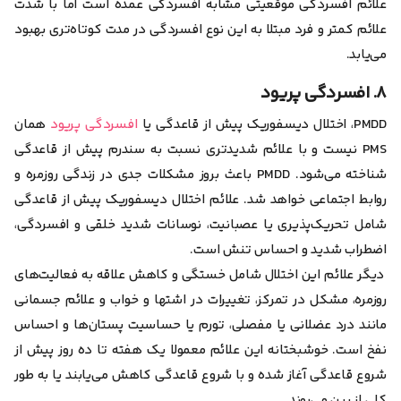
علائم افسردگی موقعیتی مشابه افسردگی عمده است اما با شدت
علائم کمتر و فرد مبتلا به این نوع افسردگی در مدت کوتاه‌تری بهبود
می‌یابد.
۸. افسردگی پریود
PMDD، اختلال دیسفوریک پیش از قاعدگی یا
افسردگی پریود
همان
PMS نیست و با علائم شدیدتری نسبت به سندرم پیش از قاعدگی
شناخته می‌شود. PMDD باعث بروز مشکلات جدی در زندگی روزمره و
روابط اجتماعی خواهد شد. علائم اختلال دیسفوریک پیش از قاعدگی
شامل تحریک‌پذیری یا عصبانیت، نوسانات شدید خلقی و افسردگی،
اضطراب شدید و احساس تنش است.
دیگر علائم این اختلال شامل خستگی و کاهش علاقه به فعالیت‌های
روزمره، مشکل در تمرکز، تغییرات در اشتها و خواب و علائم جسمانی
مانند درد عضلانی یا مفصلی، تورم یا حساسیت پستان‌ها و احساس
نفخ است. خوشبختانه این علائم معمولا یک هفته تا ده روز پیش از
شروع قاعدگی آغاز شده و با شروع قاعدگی کاهش می‌یابند یا به طور
کلی از بین می‌روند.