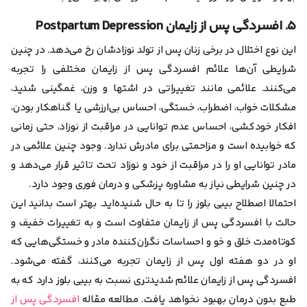
۵. افسردگی پس از زایمان Postpartum Depression
این نوع اختلال در برخی زنان پس از تولد نوزادشان رخ می‌دهد. در چنین
شرایطی آن‌ها علائم افسردگی پس از زایمان مختلفی را تجربه
می‌کنند. علائمی مانند تغییراتی در اشتها و وزن، غمگینی شدید،
مشکلات خواب، اضطراب، خستگی، احساس بی‌ارزشی یا گناهکار بودن،
افکار خودکشی، احساس عدم توانایی در مراقبت از نوزاد، حتی زمانی
که خوابیده است و مزاحمتی برای مادرش ندارد. وجود چنین علائمی در
مادر توانایی او را در مراقبت از خود و نوزاد تحت تاثیر قرار می‌دهد و
در چنین شرایطی نیاز به مشاوره پزشکی و درمان فوری وجود دارد.
احتمالا اصطلاح بیبی بلوز را تا به حال شنیده‌اید. بهتر است بدانید این
حالت با افسردگی پس از زایمان متفاوت است و به تغییرات خفیف و
کوتاه‌مدت خلق و خو و احساسات نگران‌کننده مادر و خستگی‌هایی که
او در دو هفته اول پس از زایمان تجربه می‌کنند، گفته می‌شود.
افسردگی پس از زایمان علائم شدیدتری نسبت به بیبی بلوز دارد که به
طبع بدون درمان بهبود نخواهد یافت. مطالعه مقاله
افسردگی پس از