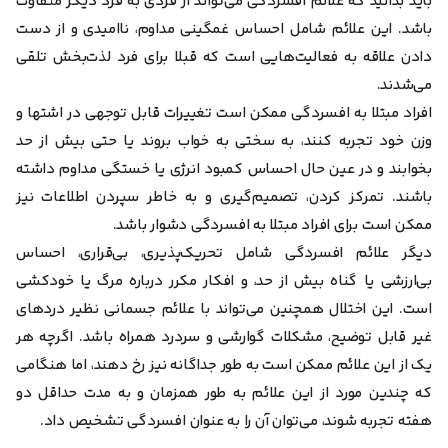
باید بدانید که علائم افسردگی می‌تواند از فردی به فرد دیگر متفاوت
باشد. این علائم شامل احساس غمگینی مداوم، ناامیدی و از دست
دادن علاقه به فعالیت‌هایی است که قبلا برای فرد لذت‌بخش تلقی
می‌شدند.
افراد مبتلا به افسردگی ممکن است تغییرات قابل توجهی در اشتها و
وزن خود تجربه کنند، به سختی به خواب بروند یا حتی بیش از حد
بخوابند و در عین حال احساس کمبود انرژی یا خستگی مداوم داشته
باشند. تمرکز کردن، تصمیم‌گیری و به خاطر سپردن اطلاعات نیز
ممکن است برای افراد مبتلا به افسردگی دشوار باشد.
دیگر علائم افسردگی شامل تحریک‌پذیری، بی‌قراری، احساس
بی‌ارزشی یا گناه بیش از حد، و افکار مکرر درباره مرگ یا خودکشی
است. این اختلال همچنین می‌تواند با علائم جسمانی نظیر دردهای
غیر قابل توضیح، مشکلات گوارشی و سردرد همراه باشد. اگرچه هر
یک از این علائم ممکن است به طور جداگانه نیز رخ دهند، اما هنگامی
که چندین مورد از این علائم به طور همزمان و به مدت حداقل دو
هفته تجربه شوند، می‌توان آن را به عنوان افسردگی تشخیص داد.