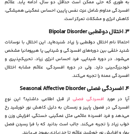
به طوری که حتی ممکن است حداقل دو سال، ادامه ‌یابد. علائم
افسردگی مداوم شامل عزت نفس پایین، احساس غمگینی همیشگی،
کاهش انرژی و مشکلات تمرکز است.
۳. اختلال دوقطبی Bipolar Disorder
احتمالا نام اختلال دوقطبی را زیاد شنیده‌اید. این اختلال با نوسانات
شدید خلقی بین دوره‌های افسردگی و شیدایی یا هیپومانیا مشخص
می‌شود. در دوره شیدایی، فرد احساس انرژی زیاد، تحریک‌پذیری و
خودبزرگ‌بینی دارد. ولی در دوره افسردگی، علائم مشابه اختلال
افسردگی عمده را تجربه می‌کند.
۴. افسردگی فصلی Seasonal Affective Disorder
آیا در مورد
افسردگی فصلی
از قبل اطلاعی داشتید؟ این نوع
افسردگی در فصول پاییز و زمستان به دلیل کاهش نور خورشید رخ
می‌دهد و فرد افسرده علائمی مثل غمگینی، خستگی، افزایش وزن و
خواب زیاد را تجربه می‌کند. جالب است بدانید که با فرا رسیدن فصل
بهار و افزایش نور خورشید، علائم تا حد زیادی بهبود می‌یابند.