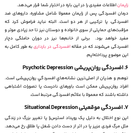
زایمان
اطلاعات مفیدی را در این باره در اختیار شما قرار می‌دهد.
درمان افسردگی پس از زایمان معمولا شامل مشاوره، داروهای ضد
افسردگی، یا ترکیبی از هر دو است. البته نباید فراموش کرد که
مراقبت‌های حمایتی از سوی خانواده و دوستان نیز تا حد زیادی موثر و
مفید خواهد بود. برخی از خانم‌ها نیز در دوران حاملگی دچار
افسردگی می‌شوند که در مقاله
افسردگی در بارداری
به طور کامل به
این موضوع پرداخته‌ایم.
۶. افسردگی روان‌پریشی Psychotic Depression
توهم و هذیان از اصلی‌ترین نشانه‌هاي افسردگي روان‌پریشی است.
افراد روان‌پریش ممکن است باورهای نادرست یا تصورات اشتباهی
داشته باشند که معمولا با علائم افسردگی مرتبط است.
۷. افسردگی موقعیتی Situational Depression
این نوع اختلال به دلیل یک رویداد استرس‌زا یا تغییر بزرگ در زندگی
مثل مرگ فردی عزیز یا در اثر از دست دادن شغل یا طلاق رخ می‌دهد.