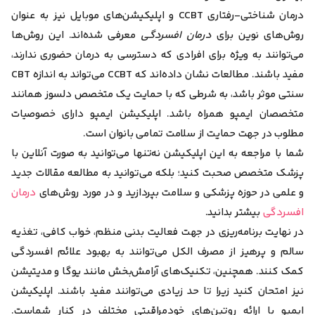
درمان شناختی-رفتاری CCBT و اپلیکیشن‌های موبایل نیز به عنوان
روش‌های نوین برای
درمان افسردگی
معرفی شده‌اند. این روش‌ها
می‌توانند به ویژه برای افرادی که دسترسی به درمان حضوری ندارند،
مفید باشند. مطالعات نشان داده‌اند که CCBT می‌تواند به اندازه CBT
سنتی موثر باشد، به شرطی که با حمایت یک متخصص دلسوز همانند
متخصصان ایمپو همراه باشد. اپلیکیشن ایمپو دارای خصوصیات
مطلوب در جهت حمایت از سلامت تمامی بانوان است.
شما با مراجعه به این اپلیکیشن نه‌تنها می‌توانید به صورت آنلاین با
پزشک متخصص صحبت کنید؛ بلکه می‌توانید به مطالعه مقالات جدید
و علمی در حوزه پزشکی و سلامت بپردازید و در مورد روش‌های
درمان
افسردگی
بیشتر بدانید.
در نهایت برنامه‌ریزی در جهت فعالیت بدنی منظم، خواب کافی، تغذیه
سالم و پرهیز از مصرف الکل می‌توانند به بهبود علائم افسردگی
کمک کنند. همچنین، تکنیک‌های آرامش‌بخش مانند یوگا و مدیتیشن
نیز امتحان کنید زیرا تا حد زیادی می‌توانند مفید باشند. اپلیکیشن
ایمپو با ارائه روتین‌های خودمراقبتی مختلف در کنار شماست.