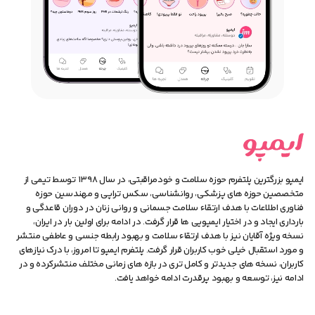
ایمپو بزرگترین پلتفرم حوزه سلامت و خودمراقبتی، در سال ۱۳۹۸ توسط تیمی از
متخصصین حوزه های پزشکی، روانشناسی، سکس تراپی و مهندسین حوزه
فناوری اطلاعات با هدف ارتقاء سلامت جسمانی و روانی زنان در دوران قاعدگی و
بارداری ایجاد و در اختیار ایمپویی ها قرار گرفت. در ادامه برای اولین بار در ایران،
نسخه ویژه آقایان نیز با هدف ارتقاء سلامت و بهبود رابطه جنسی و عاطفی منتشر
و مورد استقبال خیلی خوب کاربران قرار گرفت. پلتفرم ایمپو تا امروز، با درک نیازهای
کاربران، نسخه های جدیدتر و کامل تری در بازه های زمانی مختلف منتشرکرده و در
ادامه نیز، توسعه و بهبود پرقدرت ادامه خواهد یافت.