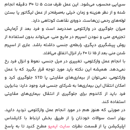
سرپایی محسوب می‌شود. این عمل ظرف مدت ۵ تا ۳۰ دقیقه انجام
شده و از نظر هزینه و زمان، خیلی به‌صرفه‌تر از عمل لیگاتور یا بستن
لوله‌های رحمی زن‌هاست. دوره‌ی نقاهت کوتاهی دارد.
میزان جلوگیری در وازکتومی صددرصد است و فرد بعد از آزمایش
تجزیه‌ی منی و نبودن اسپرم در مایع منی، می‌تواند بدون استفاده از
روش پیشگیری دیگری، رابطه‌ی جنسی داشته باشد. عاری از اسپرم
شدن منی بعد از ۱۵ تا ۲۰ بار انزال اتفاق می‌افتد.
با انجام عمل وازکتومی، تغییری در میل جنسی، نعوظ و انزال فرد رخ
نمی‌دهد. همیشه این نکته باید مورد توجه قرار بگیرد که با عمل
وازکتومی، نمی‌توان از بیماری‌های مقاربتی یا STD جلوگیری کرد و
امکان انتقال این بیماری‌ها به شرکای جنسی فرد وجود دارد؛ بنابراین
فرد باید از کاندوم برای جلوگیری از انتقال بیماری‌های مقاربتی
استفاده کند.
در صورتی که هنوز هم در مورد انجام عمل وازکتومی تردید دارید،
بهتر است سوالات خودتان را از طریق بخش ارتباط با کارشناس
اپلیکیشن یا از قسمت نظرات
سایت ایمپو
مطرح کنید تا به پاسخ