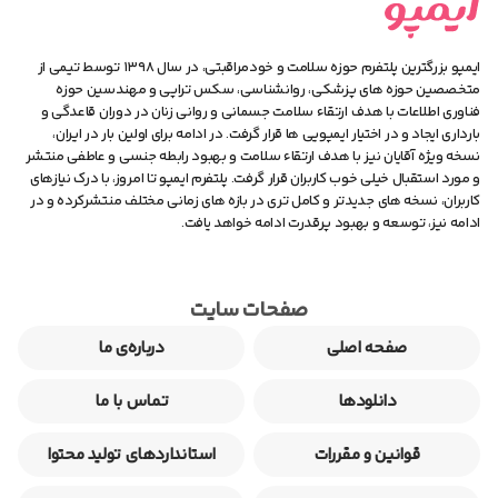
ایمپو بزرگترین پلتفرم حوزه سلامت و خودمراقبتی، در سال ۱۳۹۸ توسط تیمی از
متخصصین حوزه های پزشکی، روانشناسی، سکس تراپی و مهندسین حوزه
فناوری اطلاعات با هدف ارتقاء سلامت جسمانی و روانی زنان در دوران قاعدگی و
بارداری ایجاد و در اختیار ایمپویی ها قرار گرفت. در ادامه برای اولین بار در ایران،
نسخه ویژه آقایان نیز با هدف ارتقاء سلامت و بهبود رابطه جنسی و عاطفی منتشر
و مورد استقبال خیلی خوب کاربران قرار گرفت. پلتفرم ایمپو تا امروز، با درک نیازهای
کاربران، نسخه های جدیدتر و کامل تری در بازه های زمانی مختلف منتشرکرده و در
ادامه نیز، توسعه و بهبود پرقدرت ادامه خواهد یافت.
صفحات سایت
صفحه اصلی
درباره‌ی ما
دانلودها
تماس با ما
قوانین و مقررات
استانداردهای تولید محتوا