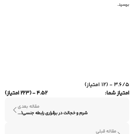
برسید.
۳.۶/۵ - (۱۲ امتیاز)
امتیاز شما:
۴.۵۲ - (۲۲۳ امتیاز)
مقاله بعدی
شرم و خجالت در برقراری رابطه جنسی(...
مقاله قبلی