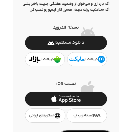
اگه بارداری و می‌خوای از وضعیت هفتگی جنینت باخبر بشی
اگه سلامتیت برات مهمه، همین الان ایمپو رو نصب کن
نسخه اندروید
دانلود مستقیم
دریافت از
دریافت از
نسخه iOS
نسخه وب اپ
استور‌های ایرانی