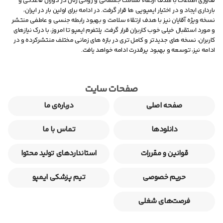
فناوری اطلاعات با هدف ارتقاء سلامت جسمانی و روانی زنان در دوران قاعدگی و
بارداری ایجاد و در اختیار ایمپویی ها قرار گرفت. در ادامه برای اولین بار در ایران،
نسخه ویژه آقایان نیز با هدف ارتقاء سلامت و بهبود رابطه جنسی و عاطفی منتشر
و مورد استقبال خیلی خوب کاربران قرار گرفت. پلتفرم ایمپو تا امروز، با درک نیازهای
کاربران، نسخه های جدیدتر و کامل تری در بازه های زمانی مختلف منتشرکرده و در
ادامه نیز، توسعه و بهبود پرقدرت ادامه خواهد یافت.
صفحات سایت
صفحه اصلی
درباره‌ی ما
دانلودها
تماس با ما
قوانین و مقررات
استانداردهای تولید محتوا
حریم خصوصی
تیم پزشکی ایمپو
فرصت‌های شغلی