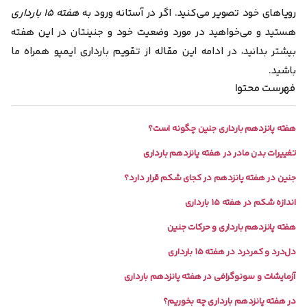
رویاهای خود تصویر می‌کنید. اگر در آستانه ورود به
هفته ۱۵ بارداری
هستید و می‌خواهید در مورد وضعیت خود و جنینتان در این هفته
بیشتر بدانید، در ادامه این مقاله از تقویم بارداری ایمپو همراه ما
باشید.
فهرست محتوا
هفته پانزدهم بارداری جنین چگونه است؟
تغییرات بدن مادر در هفته پانزدهم بارداری
جنین در هفته پانزدهم در کجای شکم قرار دارد؟
اندازه شکم در هفته ۱۵ بارداری
هفته پانزدهم بارداری و حرکات جنین
دل‌درد و کمردرد در هفته ۱۵ بارداری
آزمایشات و سونوگرافی در هفته پانزدهم بارداری
در هفته پانزدهم بارداری چه بخوریم؟