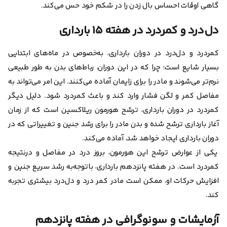
گاهی اوقات احساس بال زدن را در شکم خود حس می‌کند.
دل‌درد و کمردرد در هفته ۱۵ بارداری
کمردرد و دل‌درد در دوران بارداری، به‌خصوص در ماه‌های ابتدایی
بسیار شایع است؛ چرا که در این دوران، رباط‌های بدن به طور طبیعی
نرم‌تر می‌شوند و مادر را برای زایمان آماده می‌کنند. این امر می‌تواند به
مفاصل کمر و لگن فشار وارد کند و باعث کمردرد شود. دلیل دیگر
کمردرد در دوران بارداری، ترشح هورمون ریلاکسین است که از زمان
آغاز بارداری ترشح شده و بدن مادر را برای رشد جنین و تغییراتی که در
دوران بارداری ایجاد خواهد شد، آماده می‌کند.
یکی از عوارض ترشح این هورمون، بروز درد در مفاصل و درنتیجه
کمردرد است. در هفته پانزدهم بارداری، باتوجه‌به رشد سریع جنین و
افزایش حرکات او، ممکن است مادر کمر درد و دل‌درد بیشتری تجربه
کند.
آزمایشات و سونوگرافی در هفته پانزدهم