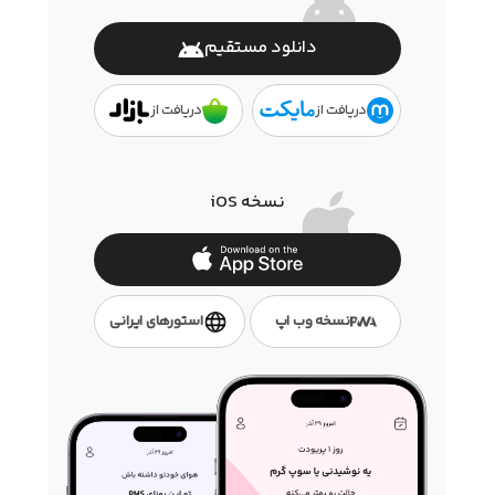
دانلود مستقیم
دریافت از
دریافت از
نسخه iOS
نسخه وب اپ
استور‌های ایرانی