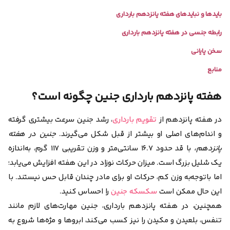
بایدها و نبایدهای هفته پانزدهم بارداری
رابطه جنسی در هفته پانزدهم بارداری
سخن پایانی
منابع
هفته پانزدهم بارداری جنین چگونه است؟
در هفته پانزدهم از
تقویم بارداری
، رشد جنین سرعت بیشتری گرفته
و اندام‌های اصلی او بیشتر از قبل شکل می‌گیرند.
جنین در هفته
پانزدهم،
با قد حدود ۱۶.۷ سانتی‌متر و وزن تقریبی ۱۱۷ گرم، به‌اندازه
یک شلیل بزرگ است. میزان حرکات نوزاد در این هفته افزایش می‌یابد؛
اما باتوجه‌به وزن کم، حرکات او برای مادر چندان قابل حس‌ نیستند. با
این حال ممکن است
سکسکه جنین
را احساس کنید.
همچنین، در هفته پانزدهم بارداری، جنین مهارت‌های لازم مانند
تنفس، بلعیدن و مکیدن را نیز کسب می‌کند، ابروها و مژه‌ها شروع به