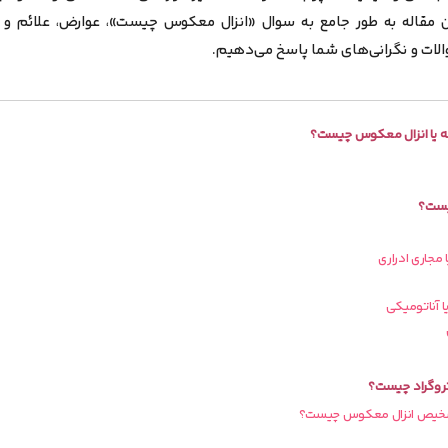
ن مقاله به طور جامع به سوال
«انزال معکوس چیست»
، عوارض، علائم و 
الات و نگرانی‌های شما پاسخ می‌دهیم.
ه یا انزال معکوس چیست؟
یست؟
روگراد چیست؟
تشخیص انزال معکوس چیست؟