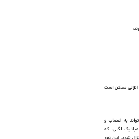
ند:
نزالی
ممکن است
تواند به اعصاب و
اتیک لگنی، که
نزال شود. این نوع