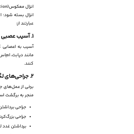
انزال بسته شود؛ 
عبارتند از:
۱. آسیب عصبی
آسیب به اعصابی که
کنند.
۲. جراحی‌های لگنی یا مجاری ادراری
برخی از عمل‌های جر
منجر به برگشت اسپ
جراحی برداشتن
جراحی بزرگ‌کر
برداشتن غدد ل