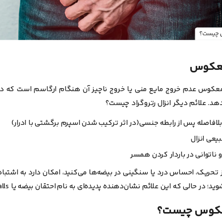
 معکوس
 معکوس عدم خروج مایع منی یا خروج ناچیز آن هنگام ارگاسم است که در
دهد
. علائم دیگر انزال رتروگراد چیست؟
بلافاصله پس از رابطه جنسی(در اثر ترکیب شدن اسپرم برگشتی با ادرار)
ی انزال
 ناتوانی در باردار کردن همسر
ز تحریک، احساس درد یا سنگینی در بیضه‌ها می‌کنید، امکان دارد به اشتبا
ر حالی که این علائم نشان‌دهنده پدیده‌ای به نام احتقان بیضه یا Blue Balls هستند.
معکوس چیست؟