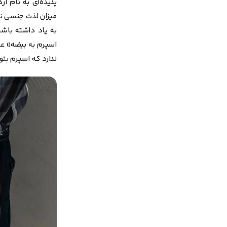
پدیده‌ای به نام
میزان لذت جنسی ند
به یاد داشته باش
اسپرم به بیضه» عب
ندارد که اسپرم بتوا