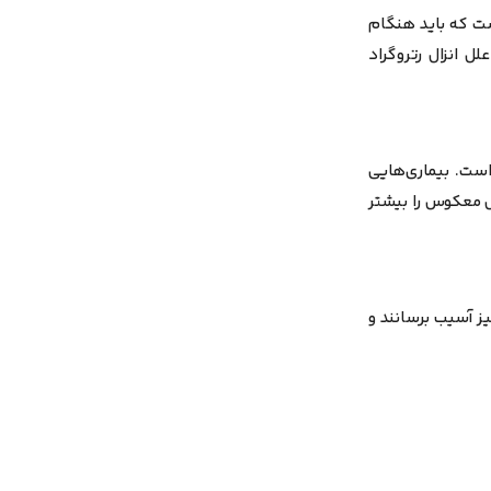
ن مثانه است که باید هنگام
ل انزال رتروگراد
 است.
بیماری‌هایی
 انزال معکوس را بیشتر
نیز آسیب برسانند و