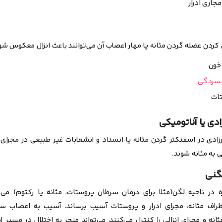
مجاری ادرار
 کردن عضله گردن مثانه یا مهار اعصاب آن می‌توانند باعث انزال معکوس شو
خون
سردگی
ات
زادی در اسفنکتر گردن مثانه یا انسداد و انشعابات غیر طبیعی در مجرای ا
 به مثانه شوند.
ه در ناحیه لگن(مثلا برای درمان سرطان پروستات، مثانه یا رکتوم) می‌
راف مثانه، مجرای ادرار و پروستات آسیب برساند.
آسیب به اعصاب سمپ
نه و مجرای انزالی را کنترل می‌کنند، می‌تواند منجر به اختلال در مسیر ا