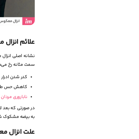
علائم انزال
نشانه اصلی انزال
سمت مثانه رخ می‌
کدر شدن ادرار 
کاهش حس طبیع
ناباروری مردان
و
در صورتی که بعد ا
به بیضه مشکوک شوید؛ د
علت انزال 