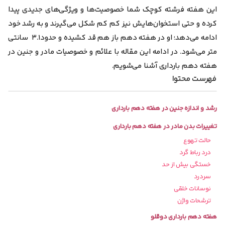
این هفته فرشته کوچک شما خصوصیت‌ها و ویژگی‌های جدیدی پیدا
کرده و حتی استخوان‌هایش نیز کم کم شکل می‌گیرند و به رشد خود
ادامه می‌دهد؛ او در هفته دهم باز هم قد کشیده و
حدود۳.۱ سانتی
متر
می‌شود. در ادامه این مقاله با علائم و خصوصیات مادر و جنین در
هفته دهم بارداری آشنا می‌شویم.
فهرست محتوا
رشد و اندازه جنین در هفته دهم بارداری
تغییرات بدن مادر در هفته دهم بارداری
حالت تهوع
درد رباط گرد
خستگی بیش از حد
سردرد
نوسانات خلقی
ترشحات واژن
هفته دهم بارداری دوقلو