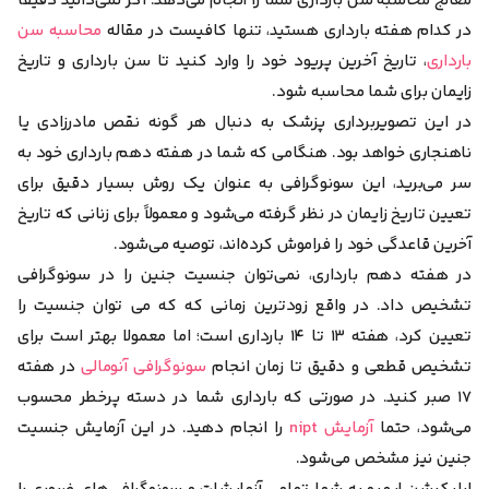
معالج محاسبه سن بارداری شما را انجام می‌دهد. اگر نمی‌دانید دقیقا
در کدام هفته بارداری هستید، تنها کافیست در مقاله
محاسبه سن
بارداری
، تاریخ آخرین پریود خود را وارد کنید تا سن بارداری و تاریخ
زایمان برای شما محاسبه شود.
در این تصویربرداری پزشک به دنبال هر گونه نقص مادرزادی یا
ناهنجاری خواهد بود. هنگامی که شما در هفته دهم بارداری خود به
سر می‌برید، این سونوگرافی به عنوان یک روش بسیار دقیق برای
تعیین تاریخ زایمان در نظر گرفته می‌شود و معمولاً برای زنانی که تاریخ
آخرین قاعدگی خود را فراموش کرده‌اند، توصیه می‌شود.
در هفته دهم بارداری، نمی‌توان جنسیت جنین را در سونوگرافی
تشخیص داد. در واقع زودترین زمانی که که می توان جنسیت را
تعیین کرد، هفته ۱۳ تا ۱۴ بارداری است؛ اما معمولا بهتر است برای
تشخیص قطعی و دقیق تا زمان انجام
سونوگرافی آنومالی
در هفته
۱۷ صبر کنید. در صورتی که بارداری شما در دسته پرخطر محسوب
می‌شود، حتما
آزمایش nipt
را انجام دهید. در این آزمایش جنسیت
جنین نیز مشخص می‌شود.