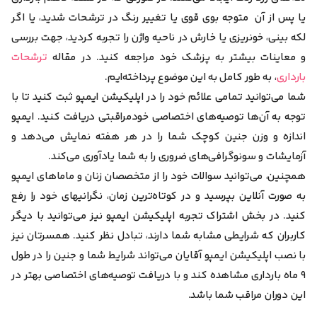
یا پس از آن متوجه بوی قوی یا تغییر رنگ در ترشحات شدید، یا اگر
لکه بینی، خونریزی یا خارش در ناحیه واژن را تجربه کردید، جهت بررسی
و معاینات بیشتر به پزشک خود مراجعه کنید. در مقاله
ترشحات
بارداری
، به طور کامل به این موضوع پرداخته‌ایم.
شما می‌توانید تمامی علائم خود را در اپلیکیشن ایمپو ثبت کنید تا با
توجه به آن‌ها توصیه‌های اختصاصی خودمراقبتی دریافت کنید. ایمپو
اندازه و وزن جنین کوچک شما را در هر هفته نمایش می‌دهد و
آزمایشات و سونوگرافی‌های ضروری را به شما یادآوری می‌کند.
همچنین، می‌توانید سوالات خود را از متخصصان زنان و ماماهای ایمپو
به صورت آنلاین بپرسید و در کوتاه‌ترین زمان، نگرانی‎های خود را رفع
کنید. در بخش اشتراک تجربه اپلیکیشن ایمپو نیز می‌توانید با دیگر
کاربران که شرایطی مشابه شما دارند، تبادل نظر کنید. همسرتان نیز
با نصب اپلیکیشن ایمپو آقایان می‌تواند شرایط شما و جنین را در طول
۹ ماه بارداری مشاهده کند و با دریافت توصیه‌های اختصاصی بهتر در
این دوران مراقب شما باشد.