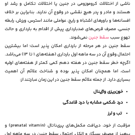
ناشی از اختلالات کروموزومی در جنین یا اختلالات تکامل و رشد او
هستند و مادر و پدر هیچ نقشی در وقوع آن ندارند. بنابراین
بر خلاف
افسانه‌ها و باورهای اشتباه و رایج، عواملی مانند استرس، ورزش، رابطه
جنسی، مصرف قرص‌های ضدبارداری پیش از اقدام به بارداری و حالت
تهوع سبب
سقط جنین
نمی‌شوند.
سقط جنین در هر مرحله از بارداری امکان پذیر است؛ اما بیشترین
احتمال وقوع آن در سه ماهه اول بارداری (هفته‌های ۱ تا ۱۳) می‌باشد.
اگرچه خطر سقط جنین در هفته دهم کمی کمتر از هفته‌های اولیه
است، اما همچنان امکان پذیر بوده و شناخت علائم آن اهمیت
بسیاری دارد. از جمله علائم سقط جنین در این زمان عبارتند از:
خون‌ریزی واژینال
درد شکمی مشابه با درد قاعدگی
تب و لرز
مراقبت از خود، دریافت مکمل‌های پری‌ناتال (prenatal vitamin) و
پرهیز از مصرف سیگار و الکل، احتمال سقط جنین در سه ماهه اول