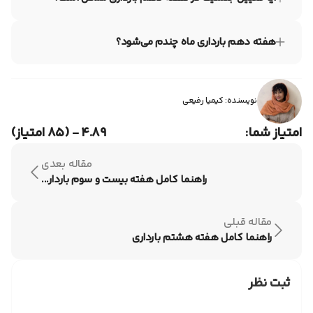
بارداری باشد. در صورت مشاهده هرگونه خونریزی یا درد غیرمعمول،
شدید و مداوم، فوراً به پزشک زنان و زایمان مراجعه کنید.
تعیین جنسیت دقیق جنین در هفته دهم بارداری و با سونوگرافی
امکان‌پذیر نیست. معمولاً از هفته ۱۷ بارداری به بعد می‌توان
هفته دهم بارداری ماه چندم می‌شود؟
جنسیت جنین را با دقت بیشتری مشخص کرد. در هفته‌های اولیه
بارداری، تمرکز اصلی بر سلامت جنین و رشد طبیعی آن است.
هفته دهم بارداری، در واقع ماه سوم است. ماه سوم شامل هفته
های نهم تا سیزدهم است.
نویسنده: کیمیا رفیعی
امتیاز شما:
۴.۸۹ - (۸۵ امتیاز)
مقاله بعدی
راهنما کامل هفته بیست و سوم باردار...
مقاله قبلی
راهنما کامل هفته هشتم بارداری
ثبت نظر