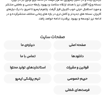
بارداری ایجاد و در اختیار ایمپویی ها قرار گرفت. در ادامه برای اولین بار در ایران،
نسخه ویژه آقایان نیز با هدف ارتقاء سلامت و بهبود رابطه جنسی و عاطفی منتشر
و مورد استقبال خیلی خوب کاربران قرار گرفت. پلتفرم ایمپو تا امروز، با درک نیازهای
کاربران، نسخه های جدیدتر و کامل تری در بازه های زمانی مختلف منتشرکرده و در
ادامه نیز، توسعه و بهبود پرقدرت ادامه خواهد یافت.
صفحات سایت
صفحه اصلی
درباره‌ی ما
دانلودها
تماس با ما
قوانین و مقررات
استانداردهای تولید محتوا
حریم خصوصی
تیم پزشکی ایمپو
فرصت‌های شغلی