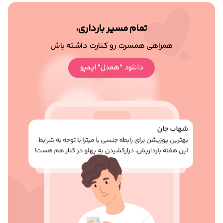
تمام مسیر بارداری،
همراهی همسرت رو کنارت داشته باش
دانلود "همدل" ایمپو