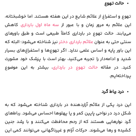
حالت تهوع
تهوع و استفراغ از علائم شایع در این هفته هستند. اما خوشبختانه،
این علائم به مرور زمان و با عبور از
سه ماه اول بارداری
کاهش
می‌یابند. حالت تهوع در بارداری کاملاً طبیعی است و طبق باورهای
سنتی حتی به عنوان
علائم بارداری دختر
نیز شناخته می‌شود؛ البته که
این باور پایه و اساس علمی ندارد. اگر تهوع‌‌ها و استفراغ‌های بسیار
شدید و ادامه‌دار را تجربه می‌کنید، بهتر است با پزشک خود مشورت
کنید. در مقاله
حالت تهوع در بارداری
، بیشتر به این موضوع
پرداخته‌ایم.
درد رباط گرد
این درد یکی از علائم آزاردهنده در بارداری شناخته‌ می‌شود که به
شکل درد در نواحی پایین کمر و یا پهلوها احساس می‌شود. رباط‌های
گرد نوارهایی هستند که از رحم محافظت می‌کنند و با رشد جنین
کشیده و رها می‌شوند. حرکات آرام و غیرناگهانی، می‌توانند کمی این