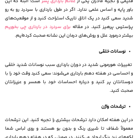
قدیمی و تجربه مادران یکی از
علائم بارداری پسر
است؛ البته که این
باور پایه و اساس علمی ندارد. اگر در طول بارداری با سردرد رو به رو
شدید سعی کنید در یک اتاق تاریک استراحت کنید و از موقعیت‌های
پراسترس پرهیز کنید. در مقاله
برای سردرد در بارداری چی بخوریم
بیشتر درمورد علل و روش‌های درمان این نشانه صحبت کرده‌ایم.
نوسانات خلقی
تغییرات هورمونی شدید در دوران بارداری سبب نوسانات شدید خلقی
و احساسی در هفته دهم بارداری می‌شوند؛ سعی کنید وقت خود را با
دوستانتان پر کنید و درباره احساسات خود با همسر و عزیزانتان
صحبت کنید.
ترشحات واژن
در این هفته امکان دارد ترشحات بیشتری را تجربه کنید. این ترشحات
معمولاً
شفاف تا شیری رنگ و بدون بو
هستند و روی لباس شما
لکه‌های زرد رنگ ایجاد می‌کنند. در صورتی که در هفته دهم بارداری