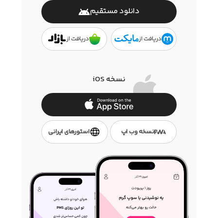
دانلود مستقیم
دریافت از
دریافت از
نسخه iOS
نسخه وب اپ
استور‌های ایرانی