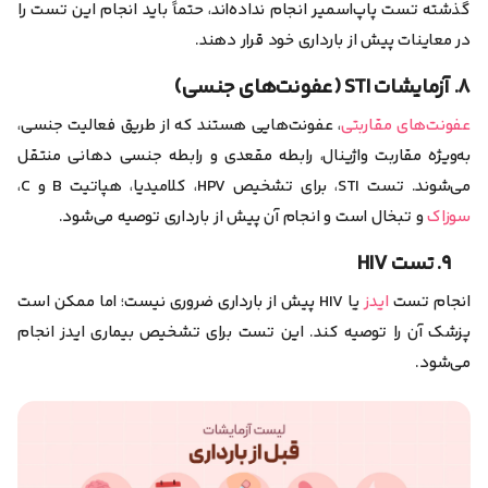
گذشته تست پاپ‌اسمیر انجام نداده‌اند، حتماً باید انجام این تست را
در معاینات پیش از بارداری خود قرار دهند.
۸. آزمایشات STI (عفونت‌های جنسی)
عفونت‌های مقاربتی
، عفونت‌هایی هستند که از طریق فعالیت جنسی،
به‌ویژه مقاربت واژینال، رابطه مقعدی و رابطه جنسی دهانی منتقل
می‌شوند. تست STI، برای تشخیص HPV، کلامیدیا، هپاتیت B و C،
سوزاک
و تبخال است و انجام آن پیش از بارداری توصیه می‌شود.
۹. تست HIV
انجام تست
ایدز
یا HIV پیش از بارداری ضروری نیست؛ اما ممکن است
پزشک آن را توصیه کند. این تست برای تشخیص بیماری ایدز انجام
می‌شود.