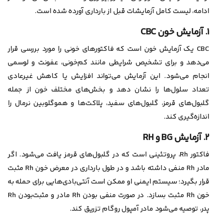
ادامه، لیست کامل آزمایشات قبل از بارداری آورده شده است.
۱. آزمایش خون CBC
CBC یک آزمایش خون است که فاکتور‌های خونی را مورد بررسی قرار
می‌دهد و برای تشخیص شرایطی مانند کم‌خونی، عفونت و لوسمی
انجام می‌شود. این آزمایش می‌تواند افزایش یا کاهش غیرعادی
تعداد سلول‌ها را نشان دهد و بخش‌های مختلف خون از جمله
گلبول‌های قرمز، گلبول‌های سفید، پلاکت‌ها و هموگلوبین نرمال را
اندازه‌گیری کند.
۲. آزمایش BG و RH
فاکتور Rh، پروتئینی است که در گلبول‌های قرمز یافت می‌شود. اگر
مادر Rh منفی داشته باشد و در طول بارداری در معرض خون Rh مثبت
قرار بگیرد؛ سیستم ایمنی او ممکن است آنتی‌بادی‌هایی برای حمله به
خون Rh مثبت بسازد. در صورت منفی بودن Rh مادر و مثبت‌بودن Rh
پدر، توصیه می‌شود مادر آمپول روگام تزریق کند.