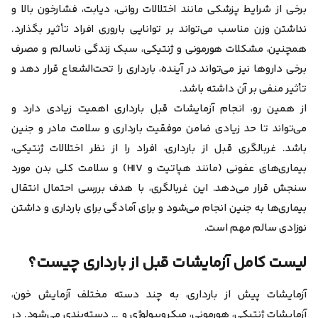
برخی از شرایط پزشکی مانند اختلالات روانی، دیابت، فشار‌خون بالا و
نداشتن وزن مناسب می‌تواند بر توانایی باروری افراد تأثیر بگذارد.
همچنین، مشکلات هورمونی و ژنتیکی، سبک زندگی نا‌سالم و مصرف
برخی دارو‌ها نیز می‌تواند در آینده، بارداری را تحت‌الشعاع قرار دهد و
تأثیر منفی بر آن داشته باشد.
از همین رو، انجام آزمایشات قبل بارداری اهمیت زیادی دارد و
می‌تواند تا حد زیادی ضامن موفقیت بارداری و سلامت مادر و جنین
باشد. غربالگری قبل از بارداری، افراد را از نظر اختلالات ژنتیکی،
بیماری‌های عفونی (مانند هپاتیت و HIV) و سلامت کلی بدن مورد
سنجش قرار می‌دهد. این غربالگری، با هدف بررسی احتمال انتقال
بیماری‌ها به جنین انجام می‌شود و برای آمادگی برای بارداری و داشتن
نوزادی سالم مهم است.
لیست کامل آزمایشات قبل از بارداری چیست؟
آزمایشات پیش از بارداری، به چند دسته مختلف آزمایش خون،
آزمایشات ژنتیکی، هورمونی، میکروبیولوژی و … دسته‌بندی می‌شود. در