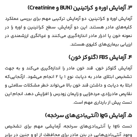
۳. آزمایش اوره و کراتینین (BUN و Creatinine)
آزمایش اوره و کراتینین، دو آزمایش ترکیبی مهم براى بررسى عملكرد
كليه‌های مادر هستند. این دو آزمایش‌، سطح کراتینین و اوره را در
نمونه خون یا ادرار مادر اندازه‌گیری می‌کنند و غربالگری ارزشمندی در
ارزیابی بیماری‌های کلیوی هستند.
۴. آزمایش FBS (گلوکز خون)
آزمایش گلوکز خون، قند خون مادر را اندازه‌گیری می‌کند و به جهت
تشخیص ابتلای مادر به دیابت نوع ۱ یا ۲ انجام می‌شود. از‌آنجایی‌که
ابتلا به دیابت و داشتن قند خون بالا می‌تواند خطر مشکلات سلامتی و
نقایص مادرزادی، مرده‌زایی و زایمان زودرس را افزایش دهد، انجام این
تست پیش از بارداری مهم است.
۵. آزمایش IgG (آنتی‌بادی‌های سرخجه)
تست IgG یا آنتی‌بادی‌های سرخجه، آزمایشی مهم برای تشخیص
وجود آنتی‌بادی‌هایی در بدن مادر برای محافظت از او و جنین در برابر