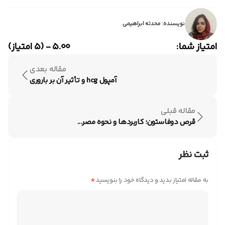
آزمایش‌ها، پزشک طبق شرایط، گزینه‌های درمانی مناسبی را ارائه
می‌کند.
نویسنده: محدثه ابراهیمی
امتیاز شما:
۵.۰۰ - (۵ امتیاز)
مقاله بعدی
آمپول hcg و تأثیر آن بر باروری
مقاله قبلی
قرص دوفاستون؛ کاربرد‌ها و نحوه مصر...
ثبت نظر
*
به مقاله امتیاز بدید و دیدگاه خود را بنویسید