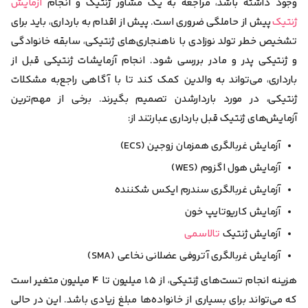
وجود داشته باشد، مراجعه به یک مشاور ژنتیک و انجام
آزمایش
ژنتیک
پیش از حاملگی ضروری است. پیش از اقدام به بارداری، باید برای
تشخیص خطر تولد نوزادی با ناهنجاری‌های ژنتیکی، سابقه خانوادگی
و ژنتیکی پدر و مادر بررسی شود. انجام آزمایشات ژنتیکی قبل از
بارداری، می‌تواند به والدین کمک کند تا با آگاهی راجع‌به مشکلات
ژنتیکی، در مورد باردار‌شدن تصمیم بگیرند. برخی از مهم‌ترین
آزمایش‌های ژنتیک قبل بارداری عبارتند از:
آزمایش غربالگری همزمان زوجین (ECS)
آزمایش هول اگزوم (WES)
آزمایش غربالگری سندرم ایکس شکننده
آزمایش کاریوتایپ خون
آزمایش ژنتیک
تالاسمی
آزمایش غربالگری آتروفی عضلانی نخاعی (SMA)
هزینه انجام تست‌های ژنتیکی، از ۱.۵ میلیون‌ تا ۴ میلیون متغیر است
که می‌تواند برای بسیاری از خانواده‌ها مبلغ زیادی باشد. این در حالی