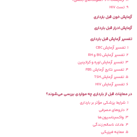
۸. آزمایشات STI (عفونت‌های جنسی)
۹. تست HIV
آزمایش خون قبل بارداری
آزمایش ادرار قبل بارداری
تفسیر آزمایش قبل بارداری
۱. تفسیر آزمایش CBC
۲. تفسیر آزمایش BG و RH
۳. تفسیر آزمایش اوره و کراتینین
۴. تفسیر نتایج آزمایش FBS
۵. تفسیر آزمایش TSH
۶. تفسیر آزمایش HIV
در معاینات قبل از بارداری چه مواردی بررسی می‌شوند؟
۱. شرایط پزشکی مؤثر بر بارداری
۲. داروهای مصرفی
۳. واکسیناسیون‌ها
۴. عادات ناسالم زندگی
۵. معاینه فیزیکی