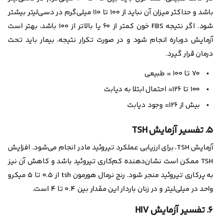
باشد و حداکثر میزان آن نباید از ۱۰۰ تا ۱۱۰ میلی‌گرم در دسی‌لیتر بیشتر
شود. اگر نتیجه‌ FBS خون کمتر از ۶۰ یا بالاتر از ۱۰۰ باشد، بهتر است
آزمایش دوباره انجام شود و در صورت تکرار نتیجه، بیمار باید تحت
درمان قرار گیرد.
۷۰ تا ۱۰۰ = طبیعی
۱۰۰ تا ۱۲۶= احتمال ابتلا به دیابت
بیش از ۱۲۶= وجود دیابت
۵. تفسیر آزمایش TSH
آزمایش TSH، برای ارزیابی عملکرد تیروئید مادر انجام می‌شود. افزایش
TSH ممکن است نشان‌دهنده کم‌کاری تیروئید باشد و کاهش آن نیز
به پر‌کاری تیروئید منجر شود. رنج نرمال هورمون tsh از ۰.۵ تا ۵ میکرو
واحد در میلی‌لیتر و در زنان باردار این مقدار بین ۰.۴ تا ۴ است.
۶. تفسیر آزمایش HIV