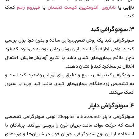
نازایی یا
ناباروری
،
آندومتریوز
،
کیست تخمدان
یا
فیبروم رحم
کمک
کند.
۳. سونوگرافی کبد
سونوگرافی کبد یک روش تصویربرداری ساده و بدون درد برای بررسی
کبد و نواحی اطراف آن است. این روش زمانی توصیه می‌شود که فرد
دچار علائم بیماری‌های کبدی باشد یا نتایج آزمایش‌هایش، احتمال
اختلال در عملکرد کبد را نشان دهند.
سونوگرافی کبد، راهی سریع و دقیق برای ارزیابی وضعیت کبد است و
به تشخیص زودهنگام بیماری‌های کبدی مانند کبد چرب یا سیروز
کمک می‌کند.
۴. سونوگرافی داپلر
سونوگرافی داپلر (Doppler ultrasound) نوعی سونوگرافی تخصصی
است که حرکت مواد، مانند جریان خون را بررسی می‌کند.
پزشکان با
استفاده از این نوع سونوگرافی، جریان خون در شریان‌ها و وریدهای