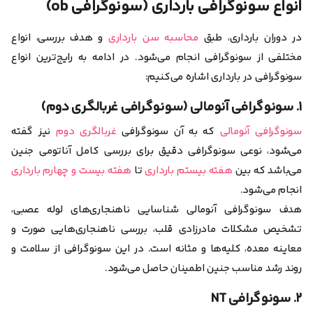
انواع سونوگرافی بارداری (سونوگرافی ob)
در دوران بارداری، طبق
محاسبه سن بارداری
و هدف بررسی، انواع
مختلفی از سونوگرافی انجام می‌شود. در ادامه به رایج‌ترین انواع
سونوگرافی در بارداری اشاره می‌کنیم:
۱. سونوگرافی آنومالی (سونوگرافی غربالگری دوم)
سونوگرافی آنومالی
که به آن سونوگرافی
غربالگری دوم
نیز گفته
می‌شود، نوعی سونوگرافی دقیق برای بررسی کامل آناتومی جنین
می‌باشد که بین
هفته‌ بیستم بارداری
تا
هفته بیست و چهارم بارداری
انجام می‌شود.
هدف سونوگرافی آنومالی
شناسایی ناهنجاری‌های لوله عصبی،
تشخیص مشکلات مادرزادی قلب، بررسی ناهنجاری‌هایی صورت و
معاینه معده، کلیه‌ها و مثانه
است. در این سونوگرافی از سلامت و
روند رشد مناسب جنین اطمینان حاصل می‌شود.
۲. سونوگرافی NT