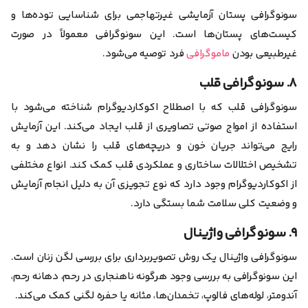
سونوگرافی پستان آزمایشی غیرتهاجمی برای شناسایی توده‌ها و
کیست‌های پستان‌ها است. این سونوگرافی معمولاً در صورت
غیرطبیعی بودن
ماموگرافی
فرد توصیه می‌شود.
۸. سونوگرافی قلب
سونوگرافی قلب که با اصطلاح اکوکاردیوگرام شناخته می‌شود با
استفاده از امواج صوتی تصاویری از قلب ایجاد می‌کند. این آزمایش
رایج می‌تواند جریان خون و دریچه‌های قلب را نشان دهد و به
تشخیص اختلالات ساختاری و عملکردی قلب کمک کند. انواع مختلفی
از اکوکاردیوگرام وجود دارد که نوع تجویزی آن به دلیل انجام آزمایش
و وضعیت کلی سلامت شما بستگی دارد.
۹. سونوگرافی واژینال
سونوگرافی واژینال یک روش تصویربرداری برای بررسی لگن زنان است.
این سونوگرافی به بررسی وجود هرگونه ناهنجاری در رحم، دهانه رحم،
آندومتر، لوله‌های فالوپ، تخمدان‌ها، مثانه یا حفره لگنی کمک می‌کند.