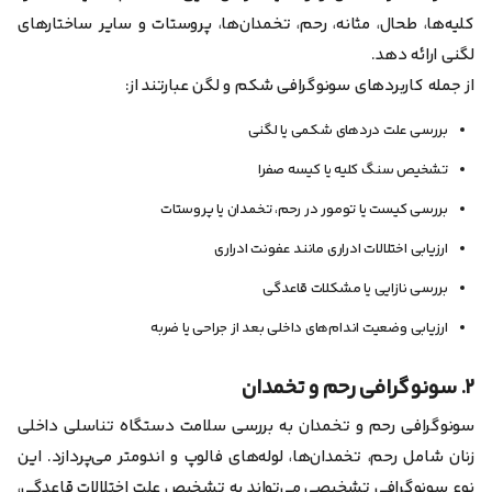
کلیه‌ها، طحال، مثانه، رحم، تخمدان‌ها، پروستات و سایر ساختارهای
لگنی ارائه دهد.
از جمله کاربردهای سونوگرافی شکم و لگن عبارتند از:
بررسی علت دردهای شکمی یا لگنی
تشخیص سنگ کلیه یا کیسه صفرا
بررسی کیست یا تومور در رحم، تخمدان یا پروستات
ارزیابی اختلالات ادراری مانند عفونت ادراری
بررسی نازایی یا مشکلات قاعدگی
ارزیابی وضعیت اندام‌های داخلی بعد از جراحی یا ضربه
۲. سونوگرافی رحم و تخمدان
سونوگرافی رحم و تخمدان به بررسی سلامت دستگاه تناسلی داخلی
زنان شامل رحم، تخمدان‌ها، لوله‌های فالوپ و اندومتر می‌پردازد. این
نوع سونوگرافی تشخیصی می‌تواند به تشخیص علت اختلالات قاعدگی،