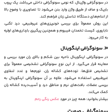
در سونوگرافی واژینال، که نوعی سونوگرافی داخلی می‌باشد، یک پروب
باریک و صاف از طریق واژن وارد بدن می‌شود تا تصاویری با وضوح بالا
از اندام‌های دستگاه تناسلی زنان فراهم کند.
این روش معمولاً برای بررسی خونریزی‌های غیرطبیعی، درد لگنی،
ناباروری، کیست تخمدان، فیبروم و همچنین پیگیری بارداری‌های اولیه
به کار می‌رود.
۱۰. سونوگرافی اینگوینال
در سونوگرافی اینگوینال ناحیه بین شکم و بالای ران مورد بررسی و
معاینه قرار می‌گیرد. از این نوع سونوگرافی تشخیصی معمولاً برای
تشخیص فتق‌ها، توده‌های کشاله ران، تورم‌ها و غدد لنفاوی
غیرطبیعی استفاده می‌شود. علاوه بر آن سونوگرافی اینگوینال به
بررسی عضلات، بافت‌های نرم و مناطق درد و آسیب‌دیده کشاله ران
کمک می‌کند.
بیشتر بخوانید: همه چیز در مورد
عکس رنگی رحم
سونوگرافی صورت