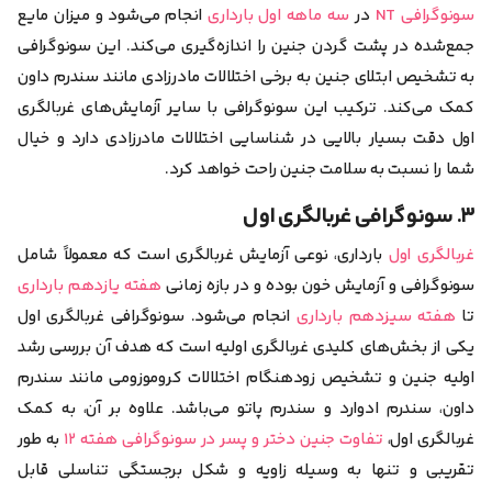
سونوگرافی NT
در
سه ‌ماهه اول بارداری
انجام می‌شود و میزان مایع
جمع‌شده در پشت گردن جنین را اندازه‌گیری می‌کند. این سونوگرافی
به تشخیص ابتلای جنین به برخی اختلالات مادرزادی مانند سندرم داون
کمک می‌کند. ترکیب این سونوگرافی با سایر آزمایش‌های غربالگری
اول دقت بسیار بالایی در شناسایی اختلالات مادرزادی دارد و خیال
شما را نسبت به سلامت جنین راحت خواهد کرد.
۳. سونوگرافی غربالگری اول
غربالگری اول
بارداری، نوعی آزمایش غربالگری است که معمولاً شامل
سونوگرافی و آزمایش خون بوده و در بازه زمانی
هفته‌ یازدهم بارداری
تا
هفته سیزدهم بارداری
انجام می‌شود. سونوگرافی غربالگری اول
یکی از بخش‌های کلیدی غربالگری اولیه است که هدف آن بررسی
رشد
اولیه جنین و تشخیص زودهنگام اختلالات کروموزومی مانند سندرم
داون، سندرم ادوارد و سندرم پاتو
می‌باشد. علاوه بر آن، به کمک
غربالگری اول،
تفاوت جنین دختر و پسر در سونوگرافی هفته ۱۲
به طور
تقریبی و تنها به وسیله زاویه و شکل برجستگی تناسلی قابل