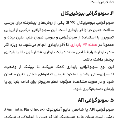
تشخیص است.
۴. سونوگرافی بیوفیزیکال
سونوگرافی بیوفیزیکال (BPP) یکی از روش‌های پیشرفته برای بررسی
سلامت جنین در اواخر بارداری است.
این سونوگرافی، ترکیبی از ارزیابی
تصویری با استفاده از سونوگرافی و بررسی ضربان قلب جنین بوده و
معمولاً در
هفته‌ ۳۲ بارداری
تا آخر بارداری انجام می‌شود، به‌ ویژه اگر
مادر باردار شرایط خاصی مانند دیابت بارداری، فشار خون بالا یا بارداری
پرخطر داشته باشد.
این نوع سونوگرافی بارداری کمک می‌کند تا پزشک از وضعیت
اکسیژن‌رسانی، رشد و عملکرد طبیعی اندام‌های حیاتی جنین مطمئن
شود و در صورت مشاهده هرگونه خطر، سریع‌تر برای ادامه بارداری یا
زایمان تصمیم‌گیری شود.
۵. سونوگرافی AFI
سونوگرافی AFI یا شاخص مایع آمنیوتیک (Amniotic Fluid Index)،
روشی است میزان مایع آمنیوتیک اطراف جنین را اندازه‌گیری می‌کند.