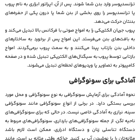
ترانسدیوسر وارد بدن شما شوند.
پس از آن، اپراتور ابزاری به نام پروب
یا ترانسدیوسر را روی بخشی از بدن شما یا درون یکی از حفره‌های
بدنتان حرکت می‌دهد.
پروب جریان الکتریکی را به امواج صوتی با فرکانس بالا تبدیل می‌کند و
به بافت‌های بدن می‌فرستد.
این امواج پس از برخورد به ساختارهای
داخلی بدن بازتاب پیدا می‌کنند و به سمت پروب برمی‌گردند. امواج
بازتابی توسط پروب به سیگنال‌های الکتریکی تبدیل شده و در صفحه
کامپیوتر به تصاویر یا ویدیوهای لحظه‌ای تبدیل می‌شوند.
آمادگی برای سونوگرافی
نحوه آمادگی برای آزمایش سونوگرافی به نوع سونوگرافی و محل مورد
بررسی بستگی دارد.
در برخی از انواع سونوگرافی مانند سونوگرافی
سینه،‌ نیازی به آمادگی خاصی نیست. در حالی که برای سونوگرافی‌های
ناحیه لگن، از جمله سونوگرافی‌های بارداری، سونوگرافی‌های مربوط به
دستگاه تناسلی زنان و دستگاه ادراری، ممکن است لازم باشد
مثانه‌تان را با نوشیدن آب پر کنید. چراکه، وقتی مثانه پر است، مانند