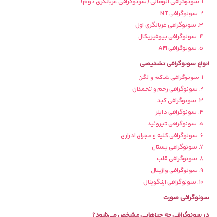
۱. سونوگرافی آنومالی (سونوگرافی غربالگری دوم)
۲. سونوگرافی NT
۳. سونوگرافی غربالگری اول
۴. سونوگرافی بیوفیزیکال
۵. سونوگرافی AFI
انواع سونوگرافی تشخیصی
۱. سونوگرافی شکم و لگن
۲. سونوگرافی رحم و تخمدان
۳. سونوگرافی کبد
۴. سونوگرافی داپلر
۵. سونوگرافی تیروئید
۶. سونوگرافی کلیه و مجرای ادراری
۷. سونوگرافی پستان
۸. سونوگرافی قلب
۹. سونوگرافی واژینال
۱۰. سونوگرافی اینگوینال
سونوگرافی صورت
در سونوگرافی چه چیزهایی مشخص می‌شود؟