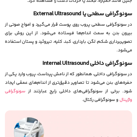
جنین مانند خمیازه، لبخند یا حرکات دست را مشاهده کرد.
سونوگرافی سطحی یا External Ultrasound
در سونوگرافی سطحی پروب روی پوست قرار می‌گیرد و امواج صوتی از
بیرون بدن به سمت اندام‌ها فرستاده می‌شود. از این روش برای
تصویربرداری شکم، لگن، بارداری، کبد، کلیه، تیروئید و پستان استفاده
می‌شود.
سونوگرافی داخلی Internal Ultrasound
در سونوگرافی داخلی، همانطور که از نامش پیداست، پروب وارد یکی از
حفره‌های بدن می‌شود تا تصاویر دقیق‌تری از اندام‌های عمقی ایجاد
شود. برخی از سونوگرافی‌های داخلی رایج عبارتند از
سونوگرافی
واژینال
و سونوگرافی رکتال.