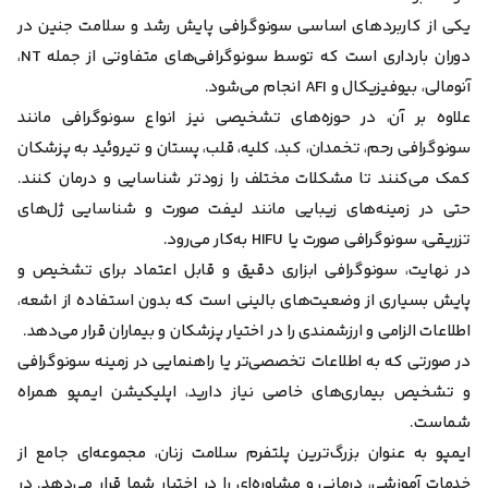
یکی از کاربردهای اساسی سونوگرافی پایش رشد و سلامت جنین در
دوران بارداری است که توسط سونوگرافی‌های متفاوتی از جمله NT،
آنومالی، بیوفیزیکال و AFI انجام می‌شود.
علاوه بر آن، در حوزه‌های تشخیصی نیز انواع سونوگرافی مانند
سونوگرافی رحم، تخمدان، کبد، کلیه، قلب، پستان و تیروئید به پزشکان
کمک می‌کنند تا مشکلات مختلف را زودتر شناسایی و درمان کنند.
حتی در زمینه‌های زیبایی مانند لیفت صورت و شناسایی ژل‌های
تزریقی، سونوگرافی صورت یا HIFU به‌کار می‌رود.
در نهایت، سونوگرافی ابزاری دقیق و قابل اعتماد برای تشخیص و
پایش بسیاری از وضعیت‌های بالینی است که بدون استفاده از اشعه،
اطلاعات الزامی و ارزشمندی را در اختیار پزشکان و بیماران قرار می‌دهد.
در صورتی که به اطلاعات تخصصی‌تر یا راهنمایی در زمینه سونوگرافی
و تشخیص بیماری‌های خاصی نیاز دارید، اپلیکیشن ایمپو همراه
شماست.
ایمپو به ‌عنوان بزرگ‌ترین پلتفرم سلامت زنان، مجموعه‌ای جامع از
خدمات آموزشی، درمانی و مشاوره‌ای را در اختیار شما قرار می‌دهد. در